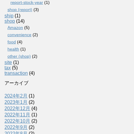
report-stock-year
(1)
shop (report)
(3)
ship
(1)
shop
(14)
Amazon
(5)
convenience
(2)
food
(4)
health
(1)
other (shop)
(2)
site
(1)
tax
(5)
transaction
(4)
アーカイブ
2024年2月
(1)
2023年1月
(2)
2022年12月
(4)
2022年11月
(1)
2022年10月
(2)
2022年9月
(2)
2022年8月
(2)