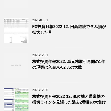
2023/01/01
FX投資月報2022-12: 円高継続で含み損が
拡大した月
2022/12/31
株式投資年報2022: 単元株取引再開の1年
の現実は入金来-62 %の大敗
2022/12/30
株式投資月報2022-12: 低位株と通常株の
損切ラインを見誤った過去2番目の大負け