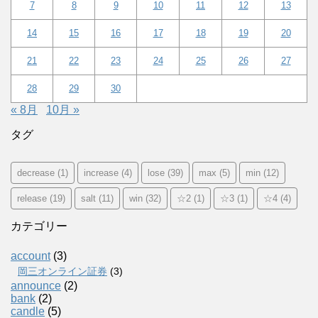
7
8
9
10
11
12
13
14
15
16
17
18
19
20
21
22
23
24
25
26
27
28
29
30
« 8月
10月 »
タグ
decrease
(1)
increase
(4)
lose
(39)
max
(5)
min
(12)
release
(19)
salt
(11)
win
(32)
☆2
(1)
☆3
(1)
☆4
(4)
カテゴリー
account
(3)
岡三オンライン証券
(3)
announce
(2)
bank
(2)
candle
(5)