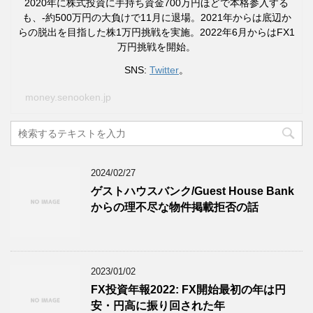
2020年に株式投資に手持ち資金700万円ほどで本格参入する
も、-約500万円の大負けで11月に退場。2021年からは底辺か
らの脱出を目指した株1万円挑戦を実施。2022年6月からはFX1
万円挑戦を開始。
SNS:
Twitter
。
money.senooken.jp
2024/02/27
ゲストハウスバンク/Guest House Bank
からの理不尽な物件掲載拒否の話
2023/01/02
FX投資年報2022: FX開始最初の年は円
安・円高に振り回された年