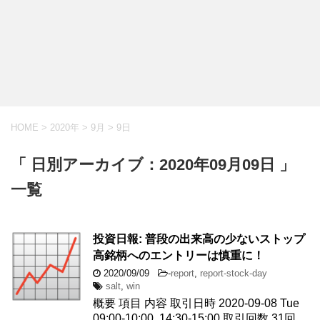
HOME
>
2020年
>
9月
>
9日
「 日別アーカイブ：2020年09月09日 」
一覧
投資日報: 普段の出来高の少ないストップ
高銘柄へのエントリーは慎重に！
2020/09/09
-
report
,
report-stock-day
salt
,
win
概要 項目 内容 取引日時 2020-09-08 Tue
09:00-10:00, 14:30-15:00 取引回数 31回