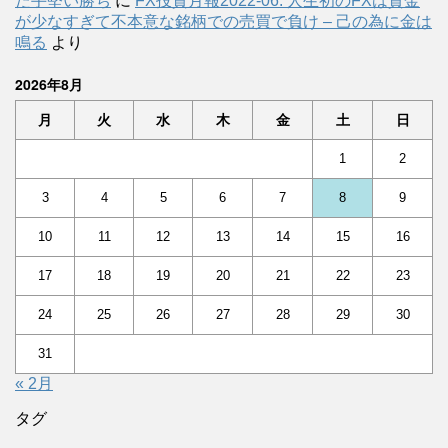
た手堅い勝ち
に
FX投資月報2022-06: 人生初のFXは資金
が少なすぎて不本意な銘柄での売買で負け – 己の為に金は
鳴る
より
2026年8月
月
火
水
木
金
土
日
1
2
3
4
5
6
7
8
9
10
11
12
13
14
15
16
17
18
19
20
21
22
23
24
25
26
27
28
29
30
31
« 2月
タグ