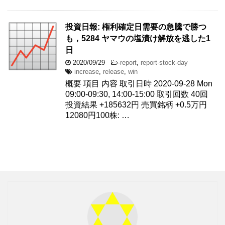
投資日報: 権利確定日需要の急騰で勝つ
も，5284 ヤマウの塩漬け解放を逃した1
日
2020/09/29
-
report
,
report-stock-day
increase
,
release
,
win
概要 項目 内容 取引日時 2020-09-28 Mon
09:00-09:30, 14:00-15:00 取引回数 40回
投資結果 +185632円 売買銘柄 +0.5万円
12080円100株: …