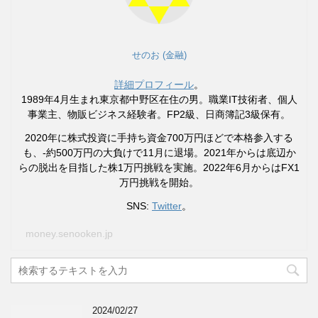
せのお (金融)
詳細プロフィール
。
1989年4月生まれ東京都中野区在住の男。職業IT技術者、個人
事業主、物販ビジネス経験者。FP2級、日商簿記3級保有。
2020年に株式投資に手持ち資金700万円ほどで本格参入する
も、-約500万円の大負けで11月に退場。2021年からは底辺か
らの脱出を目指した株1万円挑戦を実施。2022年6月からはFX1
万円挑戦を開始。
SNS:
Twitter
。
money.senooken.jp
2024/02/27