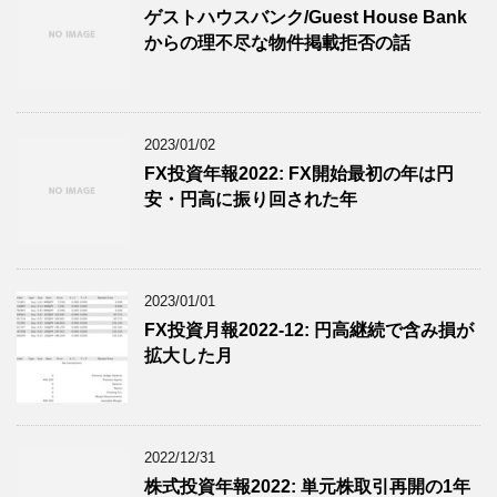
ゲストハウスバンク/Guest House Bank
からの理不尽な物件掲載拒否の話
2023/01/02
FX投資年報2022: FX開始最初の年は円
安・円高に振り回された年
2023/01/01
FX投資月報2022-12: 円高継続で含み損が
拡大した月
2022/12/31
株式投資年報2022: 単元株取引再開の1年