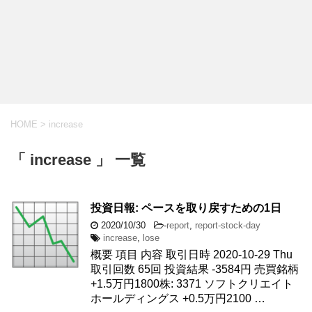
HOME
>
increase
「 increase 」 一覧
投資日報: ペースを取り戻すための1日
2020/10/30
-
report
,
report-stock-day
increase
,
lose
概要 項目 内容 取引日時 2020-10-29 Thu
取引回数 65回 投資結果 -3584円 売買銘柄
+1.5万円1800株: 3371 ソフトクリエイト
ホールディングス +0.5万円2100 …