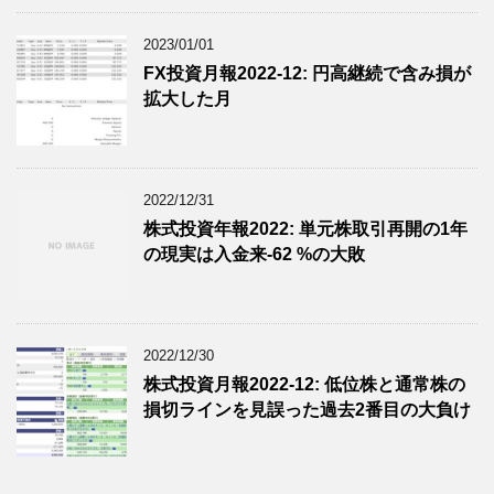
2023/01/01
FX投資月報2022-12: 円高継続で含み損が
拡大した月
2022/12/31
株式投資年報2022: 単元株取引再開の1年
の現実は入金来-62 %の大敗
2022/12/30
株式投資月報2022-12: 低位株と通常株の
損切ラインを見誤った過去2番目の大負け