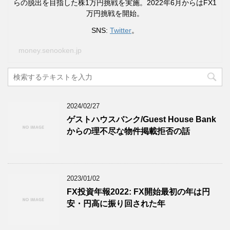
らの脱出を目指した株1万円挑戦を実施。2022年6月からはFX1
万円挑戦を開始。
SNS:
Twitter
。
money.senooken.jp
2024/02/27
ゲストハウスバンク/Guest House Bank
からの理不尽な物件掲載拒否の話
2023/01/02
FX投資年報2022: FX開始最初の年は円
安・円高に振り回された年