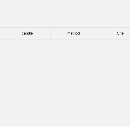
candle
method
Site