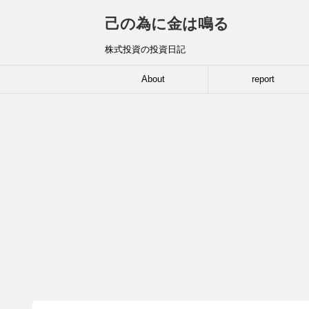
己の為に金は鳴る
株式投資の投資日記
About
report