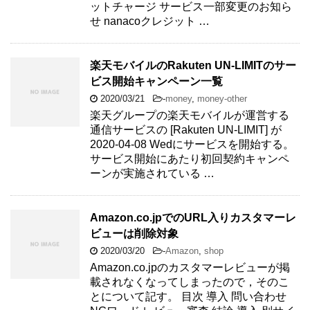
ットチャージ サービス一部変更のお知ら
せ nanacoクレジット …
楽天モバイルのRakuten UN-LIMITのサー
ビス開始キャンペーン一覧
2020/03/21
-
money
,
money-other
楽天グループの楽天モバイルが運営する
通信サービスの [Rakuten UN-LIMIT] が
2020-04-08 Wedにサービスを開始する。
サービス開始にあたり初回契約キャンペ
ーンが実施されている …
Amazon.co.jpでのURL入りカスタマーレ
ビューは削除対象
2020/03/20
-
Amazon
,
shop
Amazon.co.jpのカスタマーレビューが掲
載されなくなってしまったので，そのこ
とについて記す。 目次 導入 問い合わせ