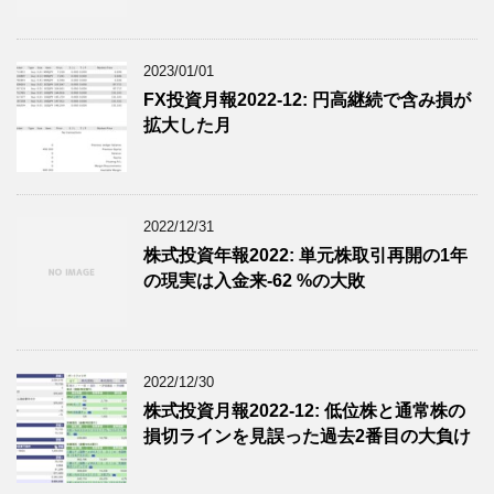
2023/01/01
FX投資月報2022-12: 円高継続で含み損が
拡大した月
2022/12/31
株式投資年報2022: 単元株取引再開の1年
の現実は入金来-62 %の大敗
2022/12/30
株式投資月報2022-12: 低位株と通常株の
損切ラインを見誤った過去2番目の大負け