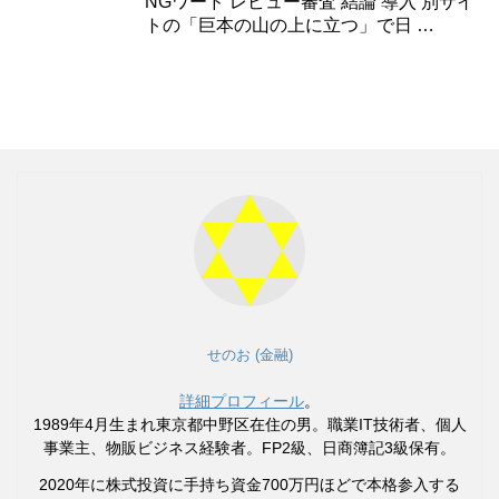
NGワード レビュー審査 結論 導入 別サイ
トの「巨本の山の上に立つ」で日 …
せのお (金融)
詳細プロフィール
。
1989年4月生まれ東京都中野区在住の男。職業IT技術者、個人
事業主、物販ビジネス経験者。FP2級、日商簿記3級保有。
2020年に株式投資に手持ち資金700万円ほどで本格参入する