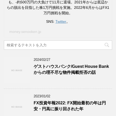
も、-約500万円の大負けで11月に退場。2021年からは底辺か
らの脱出を目指した株1万円挑戦を実施。2022年6月からはFX1
万円挑戦を開始。
SNS:
Twitter
。
money.senooken.jp
2024/02/27
ゲストハウスバンク/Guest House Bank
からの理不尽な物件掲載拒否の話
2023/01/02
FX投資年報2022: FX開始最初の年は円
安・円高に振り回された年