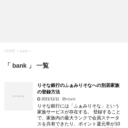
HOME
>
bank
>
「 bank 」 一覧
りそな銀行のふぁみりそなへの別居家族
の登録方法
2021/11/11
-
bank
りそな銀行には「ふぁみりそな」という
家族サービスが存在する。 登録すること
で、家族内の最大ランクで会員ステータ
スを共有できたり、ポイント還元率が10