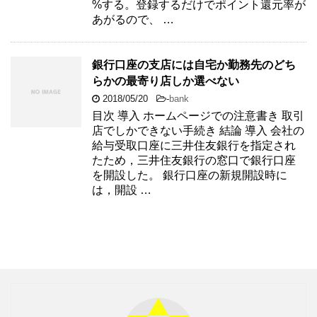
%する。登録するだけでポイント還元率が
あがるので、 …
銀行口座の支店には自宅か勤務先のどち
らかの最寄り店しか選べない
2018/05/20
-
bank
目次 導入 ホームページでの注意書き 取引
店でしかできない手続き 結論 導入 会社の
給与受取口座に三井住友銀行を指定され
たため，三井住友銀行の窓口で銀行口座
を開設した。 銀行口座の新規開設時に
は，開設 …