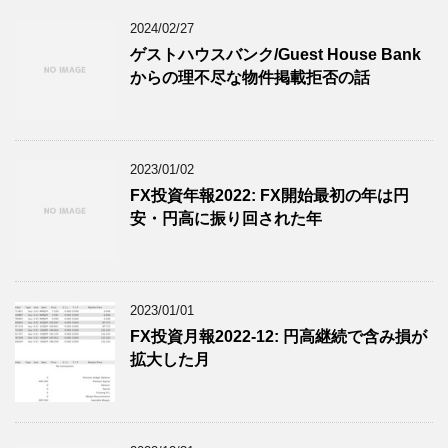
2024/02/27
ゲストハウスバンク/Guest House Bank
からの理不尽な物件掲載拒否の話
2023/01/02
FX投資年報2022: FX開始最初の年は円
安・円高に振り回された年
2023/01/01
FX投資月報2022-12: 円高継続で含み損が
拡大した月