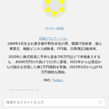
せのお (金融)
詳細プロフィール
。
1989年4月生まれ東京都中野区在住の男。職業IT技術者、個人
事業主、物販ビジネス経験者。FP2級、日商簿記3級保有。
2020年に株式投資に手持ち資金700万円ほどで本格参入する
も、-約500万円の大負けで11月に退場。2021年からは底辺か
らの脱出を目指した株1万円挑戦を実施。2022年6月からはFX1
万円挑戦を開始。
SNS:
Twitter
。
money.senooken.jp