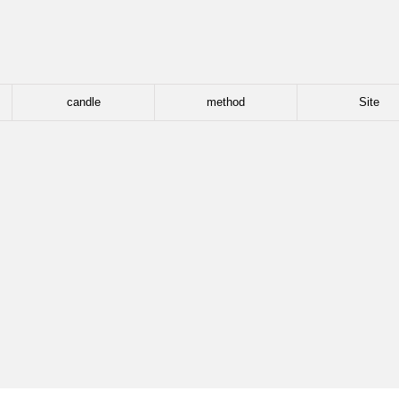
candle
method
Site