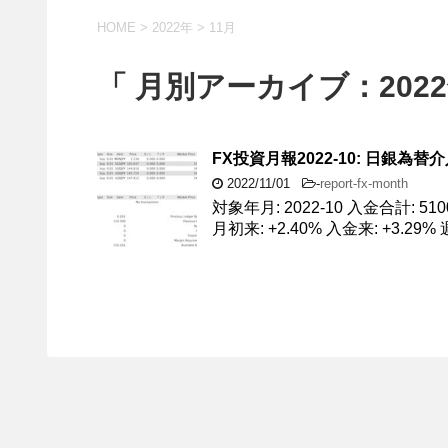
HOME
>
2022年
>
11月
「 月別アーカイブ：2022
FX投資月報2022-10: 日
2022/11/01
-
report-fx-month
対象年月: 2022-10 入金合計: 51
月初来: +2.40% 入金来: +3.29% 週