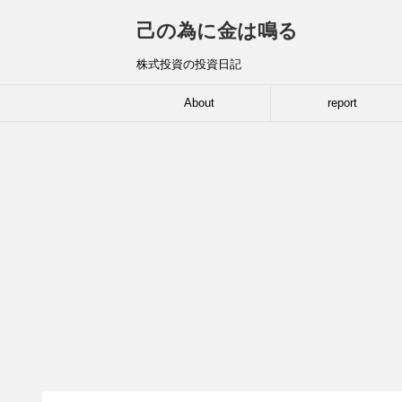
己の為に金は鳴る
株式投資の投資日記
About
report