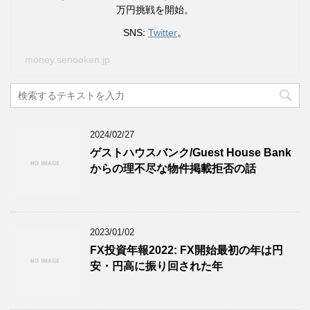
万円挑戦を開始。
SNS:
Twitter
。
money.senooken.jp
2024/02/27
ゲストハウスバンク/Guest House Bank
からの理不尽な物件掲載拒否の話
2023/01/02
FX投資年報2022: FX開始最初の年は円
安・円高に振り回された年