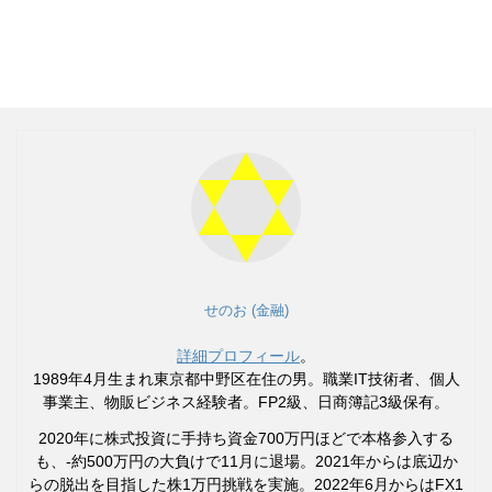
せのお (金融)
詳細プロフィール
。
1989年4月生まれ東京都中野区在住の男。職業IT技術者、個人
事業主、物販ビジネス経験者。FP2級、日商簿記3級保有。
2020年に株式投資に手持ち資金700万円ほどで本格参入する
も、-約500万円の大負けで11月に退場。2021年からは底辺か
らの脱出を目指した株1万円挑戦を実施。2022年6月からはFX1