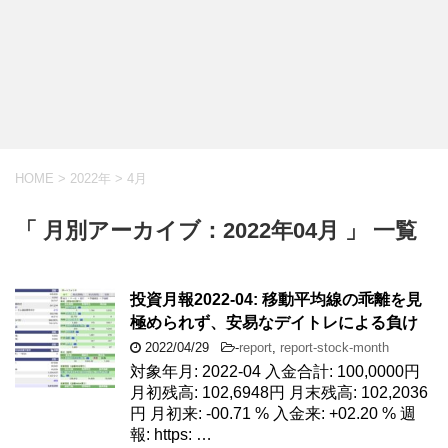
HOME
>
2022年
>
4月
「 月別アーカイブ：2022年04月 」 一覧
投資月報2022-04: 移動平均線の乖離を見
極められず、安易なデイトレによる負け
2022/04/29
-
report
,
report-stock-month
対象年月: 2022-04 入金合計: 100,0000円
月初残高: 102,6948円 月末残高: 102,2036
円 月初来: -00.71 % 入金来: +02.20 % 週
報: https: …