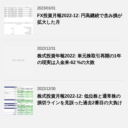
2023/01/01
FX投資月報2022-12: 円高継続で含み損が
拡大した月
2022/12/31
株式投資年報2022: 単元株取引再開の1年
の現実は入金来-62 %の大敗
2022/12/30
株式投資月報2022-12: 低位株と通常株の
損切ラインを見誤った過去2番目の大負け