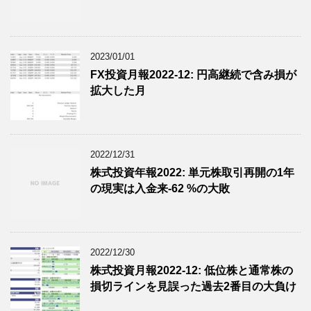
2023/01/01
FX投資月報2022-12: 円高継続で含み損が
拡大した月
2022/12/31
株式投資年報2022: 単元株取引再開の1年
の現実は入金来-62 %の大敗
2022/12/30
株式投資月報2022-12: 低位株と通常株の
損切ラインを見誤った過去2番目の大負け