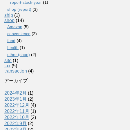
report-stock-year
(1)
shop (report)
(3)
ship
(1)
shop
(14)
Amazon
(5)
convenience
(2)
food
(4)
health
(1)
other (shop)
(2)
site
(1)
tax
(5)
transaction
(4)
アーカイブ
2024年2月
(1)
2023年1月
(2)
2022年12月
(4)
2022年11月
(1)
2022年10月
(2)
2022年9月
(2)
2022年8月
(2)