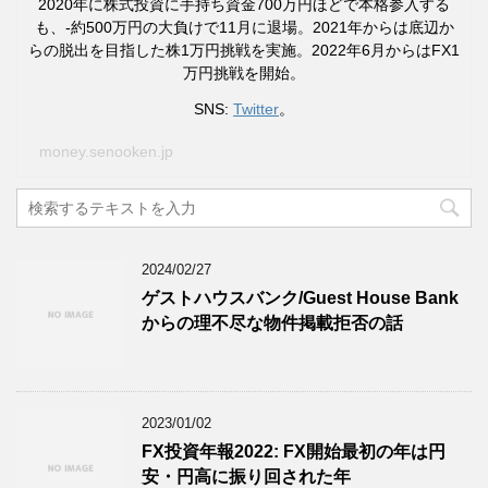
2020年に株式投資に手持ち資金700万円ほどで本格参入する
も、-約500万円の大負けで11月に退場。2021年からは底辺か
らの脱出を目指した株1万円挑戦を実施。2022年6月からはFX1
万円挑戦を開始。
SNS:
Twitter
。
money.senooken.jp
2024/02/27
ゲストハウスバンク/Guest House Bank
からの理不尽な物件掲載拒否の話
2023/01/02
FX投資年報2022: FX開始最初の年は円
安・円高に振り回された年