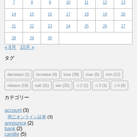
7
8
9
10
11
12
13
14
15
16
17
18
19
20
21
22
23
24
25
26
27
28
29
30
« 8月
10月 »
タグ
decrease
(1)
increase
(4)
lose
(39)
max
(5)
min
(12)
release
(19)
salt
(11)
win
(32)
☆2
(1)
☆3
(1)
☆4
(4)
カテゴリー
account
(3)
岡三オンライン証券
(3)
announce
(2)
bank
(2)
candle
(5)