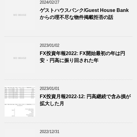
2024/02/27
ゲストハウスバンク/Guest House Bank
からの理不尽な物件掲載拒否の話
2023/01/02
FX投資年報2022: FX開始最初の年は円
安・円高に振り回された年
2023/01/01
FX投資月報2022-12: 円高継続で含み損が
拡大した月
2022/12/31