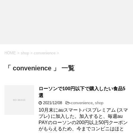
HOME
>
shop
>
convenience
>
「 convenience 」 一覧
ローソンで100円以下で購入したい食品5
選
2021/12/08
-
convenience
,
shop
10月末にauスマートパスプレミアム (スマ
プレ) に加入した。加入すると、毎週au
PAYのローソンの200円以上50円クーポン
がもらえるため、今までコンビニはほと