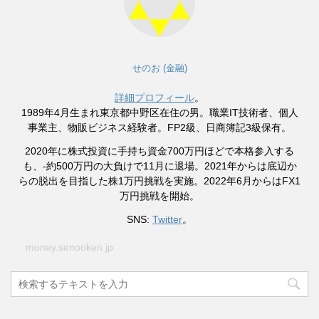
せのお (金融)
詳細プロフィール
。
1989年4月生まれ東京都中野区在住の男。職業IT技術者、個人
事業主、物販ビジネス経験者。FP2級、日商簿記3級保有。
2020年に株式投資に手持ち資金700万円ほどで本格参入する
も、-約500万円の大負けで11月に退場。2021年からは底辺か
らの脱出を目指した株1万円挑戦を実施。2022年6月からはFX1
万円挑戦を開始。
SNS:
Twitter
。
money.senooken.jp