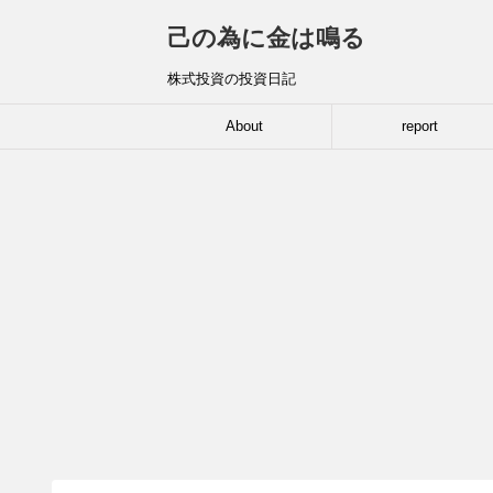
己の為に金は鳴る
株式投資の投資日記
About
report