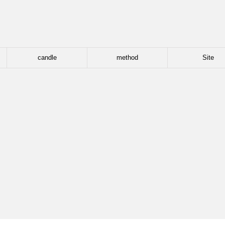
candle
method
Site