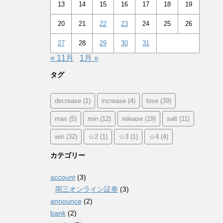
13
14
15
16
17
18
19
20
21
22
23
24
25
26
27
28
29
30
31
« 11月
1月 »
タグ
decrease
(1)
increase
(4)
lose
(39)
max
(5)
min
(12)
release
(19)
salt
(11)
win
(32)
☆2
(1)
☆3
(1)
☆4
(4)
カテゴリー
account
(3)
岡三オンライン証券
(3)
announce
(2)
bank
(2)