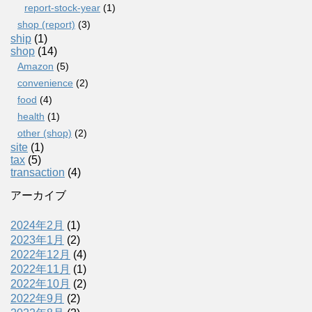
report-stock-year
(1)
shop (report)
(3)
ship
(1)
shop
(14)
Amazon
(5)
convenience
(2)
food
(4)
health
(1)
other (shop)
(2)
site
(1)
tax
(5)
transaction
(4)
アーカイブ
2024年2月
(1)
2023年1月
(2)
2022年12月
(4)
2022年11月
(1)
2022年10月
(2)
2022年9月
(2)