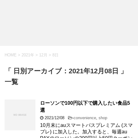
HOME
>
2021年
>
12月
>
8日
「 日別アーカイブ：2021年12月08日 」
一覧
ローソンで100円以下で購入したい食品5
選
2021/12/08
-
convenience
,
shop
10月末にauスマートパスプレミアム (スマ
プレ) に加入した。加入すると、毎週au