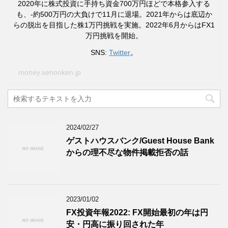
2020年に株式投資に手持ち資金700万円ほどで本格参入する
も、-約500万円の大負けで11月に退場。2021年からは底辺か
らの脱出を目指した株1万円挑戦を実施。2022年6月からはFX1
万円挑戦を開始。
SNS:
Twitter
。
money.senooken.jp
2024/02/27
ゲストハウスバンク/Guest House Bank
からの理不尽な物件掲載拒否の話
2023/01/02
FX投資年報2022: FX開始最初の年は円
安・円高に振り回された年