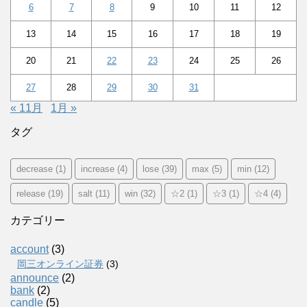
6
7
8
9
10
11
12
13
14
15
16
17
18
19
20
21
22
23
24
25
26
27
28
29
30
31
« 11月
1月 »
タグ
decrease
(1)
increase
(4)
lose
(39)
max
(5)
min
(12)
release
(19)
salt
(11)
win
(32)
☆2
(1)
☆3
(1)
☆4
(4)
カテゴリー
account
(3)
岡三オンライン証券
(3)
announce
(2)
bank
(2)
candle
(5)