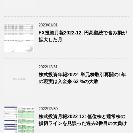
2023/01/01
FX投資月報2022-12: 円高継続で含み損が
拡大した月
2022/12/31
株式投資年報2022: 単元株取引再開の1年
の現実は入金来-62 %の大敗
2022/12/30
株式投資月報2022-12: 低位株と通常株の
損切ラインを見誤った過去2番目の大負け