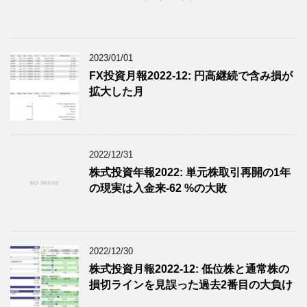
2023/01/01
FX投資月報2022-12: 円高継続で含み損が
拡大した月
2022/12/31
株式投資年報2022: 単元株取引再開の1年
の現実は入金来-62 %の大敗
2022/12/30
株式投資月報2022-12: 低位株と通常株の
損切ラインを見誤った過去2番目の大負け