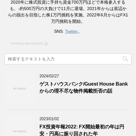
2020年に株式投資に手持ち資金700万円ほどで本格参入する
も、-約500万円の大負けで11月に退場。2021年からは底辺か
らの脱出を目指した株1万円挑戦を実施。2022年6月からはFX1
万円挑戦を開始。
SNS:
Twitter
。
money.senooken.jp
2024/02/27
ゲストハウスバンク/Guest House Bank
からの理不尽な物件掲載拒否の話
2023/01/02
FX投資年報2022: FX開始最初の年は円
安・円高に振り回された年