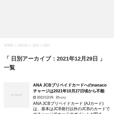
HOME
>
2021年
>
12月
>
29日
「 日別アーカイブ：2021年12月29日 」
一覧
ANA JCBプリペイドカードへのnanaco
チャージは2021年10月27日頃から不能
2021/12/29
-
pay
ANA JCBプリペイドカード (AJカード)
は、基本はJCB発行以外のJCBのカードで