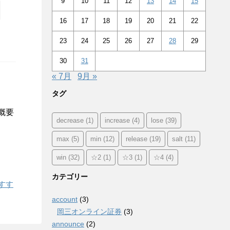
9
10
11
12
13
14
15
16
17
18
19
20
21
22
23
24
25
26
27
28
29
30
31
« 7月
9月 »
タグ
 概要
decrease
(1)
increase
(4)
lose
(39)
max
(5)
min
(12)
release
(19)
salt
(11)
win
(32)
☆2
(1)
☆3
(1)
☆4
(4)
カテゴリー
おすす
account
(3)
岡三オンライン証券
(3)
announce
(2)