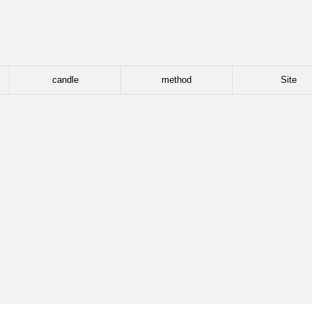
candle
method
Site