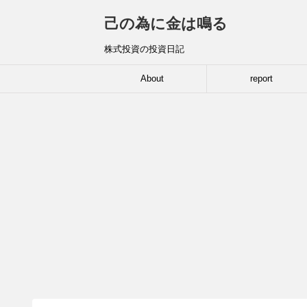
己の為に金は鳴る
株式投資の投資日記
About
report