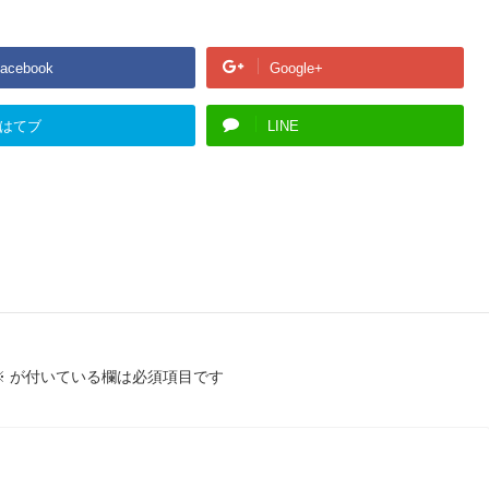
acebook
Google+
はてブ
LINE
※
が付いている欄は必須項目です