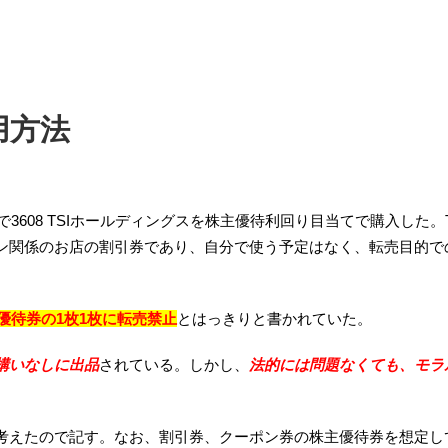
用方法
3608 TSIホールディングスを株主優待利回り目当てで購入した。T
ン関係のお店の割引券であり、自分で使う予定はなく、転売目的で
優待券の1枚1枚に転売禁止
とはっきりと書かれていた。
構いなしに出品
されている。しかし、
法的には問題なくても、モラ
考えたので記す。なお、割引券、クーポン券の株主優待券を想定し