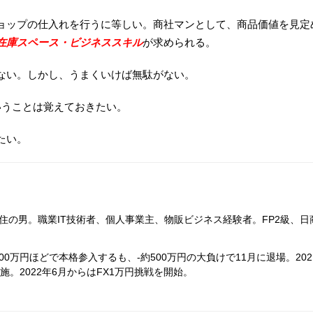
ョップの仕入れを行うに等しい。商社マンとして、商品価値を見定
在庫スペース・ビジネススキル
が求められる。
ない。しかし、うまくいけば無駄がない。
いうことは覚えておきたい。
たい。
在住の男。職業IT技術者、個人事業主、物販ビジネス経験者。FP2級、日
00万円ほどで本格参入するも、-約500万円の大負けで11月に退場。202
。2022年6月からはFX1万円挑戦を開始。