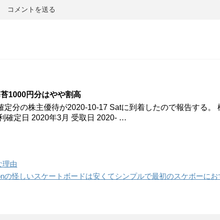
級海苔1000円分はやや割高
利確定分の株主優待が2020-10-17 Satに到着したので報告する。
確定日 2020年3月 受取日 2020- …
な理由
Amazonの怪しいスケートボードは安くてシンプルで最初のスケボーに