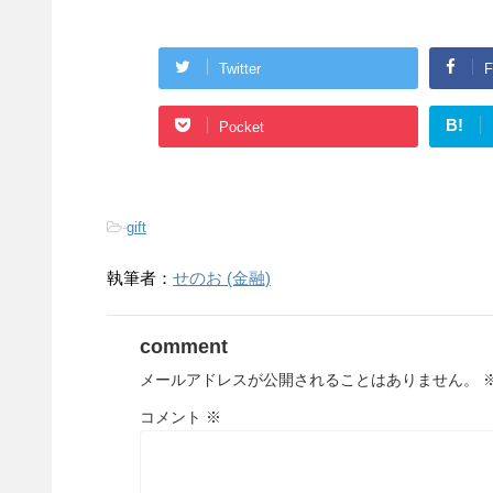
Twitter
F
B!
Pocket
-
gift
執筆者：
せのお (金融)
comment
メールアドレスが公開されることはありません。
コメント
※