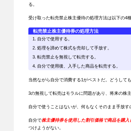
る。
受け取った転売禁止株主優待の処理方法は以下の4
転売禁止株主優待券の処理方法
自分で使用する。
処理を諦めて株式を売却して手放す。
転売禁止を無視して転売する。
自分で使用後、入手した商品を転売する。
当然ながら自分で消費する1がベストだ。どうして
3の無視して転売はモラルに問題があり、将来の株
自分で使うことはないが、何もなくそのまま手放す
自分で
株主優待券を使用した割引価格で商品を購入し、自
つけようがない。