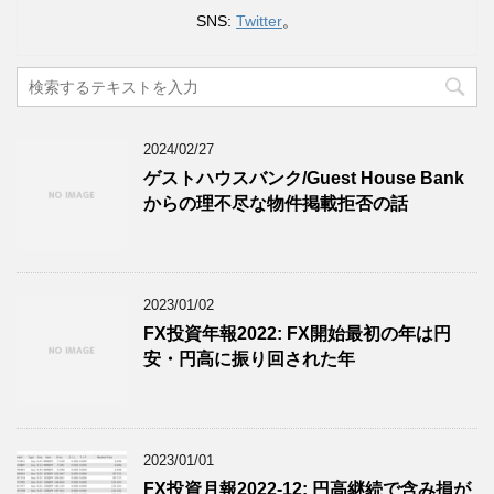
SNS:
Twitter
。
2024/02/27
ゲストハウスバンク/Guest House Bank
からの理不尽な物件掲載拒否の話
2023/01/02
FX投資年報2022: FX開始最初の年は円
安・円高に振り回された年
2023/01/01
FX投資月報2022-12: 円高継続で含み損が