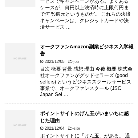
ービスでキャンペーンがある。よくある
ケースが、何円以上決済時に上限何円ま
で何 %還元というものだ。 これらの決済
キャンペーンは、クレジットカードや決
済サービス …
オークファンAmazon副業ビジネス入学報
告
2021/12/05
-
job
目次 概要 背景 感想 理由 今後 概要 株式会
社オークファンがグッドセラーズ (good
sellers) というビジネススクールサービス
事業で、オークファンスクール (JSC:
Japan Sel …
ポイントサイトのげん玉がいまいちに感
じた理由
2021/12/04
-
site
ポイントサイトに「げん玉」がある。 過