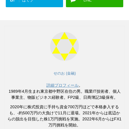
はてブ
LINE
せのお (金融)
詳細プロフィール
。
1989年4月生まれ東京都中野区在住の男。職業IT技術者、個人
事業主、物販ビジネス経験者。FP2級、日商簿記3級保有。
2020年に株式投資に手持ち資金700万円ほどで本格参入する
も、-約500万円の大負けで11月に退場。2021年からは底辺か
らの脱出を目指した株1万円挑戦を実施。2022年6月からはFX1
万円挑戦を開始。