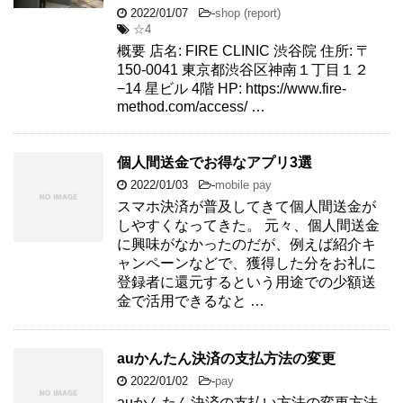
2022/01/07
-
shop (report)
☆4
概要 店名: FIRE CLINIC 渋谷院 住所: 〒
150-0041 東京都渋谷区神南１丁目１２
−14 星ビル 4階 HP: https://www.fire-
method.com/access/ …
個人間送金でお得なアプリ3選
2022/01/03
-
mobile pay
スマホ決済が普及してきて個人間送金が
しやすくなってきた。 元々、個人間送金
に興味がなかったのだが、例えば紹介キ
ャンペーンなどで、獲得した分をお礼に
登録者に還元するという用途での少額送
金で活用できるなと …
auかんたん決済の支払方法の変更
2022/01/02
-
pay
auかんたん決済の支払い方法の変更方法