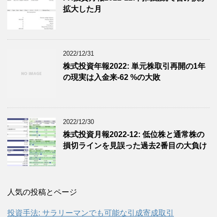
拡大した月
2022/12/31
株式投資年報2022: 単元株取引再開の1年
の現実は入金来-62 %の大敗
2022/12/30
株式投資月報2022-12: 低位株と通常株の
損切ラインを見誤った過去2番目の大負け
人気の投稿とページ
投資手法: サラリーマンでも可能な引成寄成取引