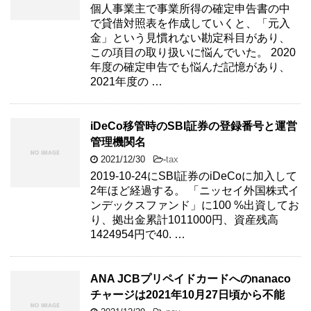
個人事業主で事業所得の確定申告書の中
で貸借対照表を作成していくと、「元入
金」という見慣れない勘定科目があり、
この項目の取り扱いに悩んでいた。 2020
年度の確定申告でも悩んだ記憶があり、
2021年度の …
iDeCo移管時のSBI証券の登録番号と運営
管理機関名
2021/12/30
-
tax
2019-10-24にSBI証券のiDeCoに加入して
2年ほど経過する。 「ニッセイ外国株式イ
ンデックスファンド」に100 %出資してお
り、拠出金累計1011000円、資産残高
1424954円で40. …
ANA JCBプリペイドカードへのnanaco
チャージは2021年10月27日頃から不能