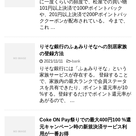
に一度くらいの頻度で、松屋での買い物
101円以上決済で100Pポイントバック
や、201円以上決済で200Pポイントバッ
ククーポンが配布されている。 今まで、
これ …
りそな銀行のふぁみりそなへの別居家族
の登録方法
2021/11/11
-
bank
りそな銀行には「ふぁみりそな」という
家族サービスが存在する。 登録すること
で、家族内の最大ランクで会員ステータ
スを共有できたり、ポイント還元率が10
%する。登録するだけでポイント還元率が
あがるので、 …
Coke ON Pay祭りでの最大400円100 %還
元キャンペーン時の新規決済サービス利
用が一番お得