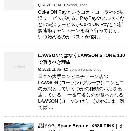
2021/11/09
-
food
,
shop
Coke ON Payというコカ・コーラ社の決
済サービスがある。PayPayやメルペイな
どの決済サービスがCoke ON Payとの新
規連動キャンペーンを時々行っており、
いつ始めるのがベストか悩む。 …
LAWSONではなくLAWSON STORE 100
で買うべき理由
2021/11/06
-
convenience
,
shop
日本の大手コンビニチェーン店の
LAWSON (ローソン) グループはコンビニ
の形態としていくつかの種類のお店を出
店している。 一番有名なのが基本となる
LAWSON (ローソン) だ。その他には、例
えば …
品評☆3: Space Scooter X580 PINK | オ