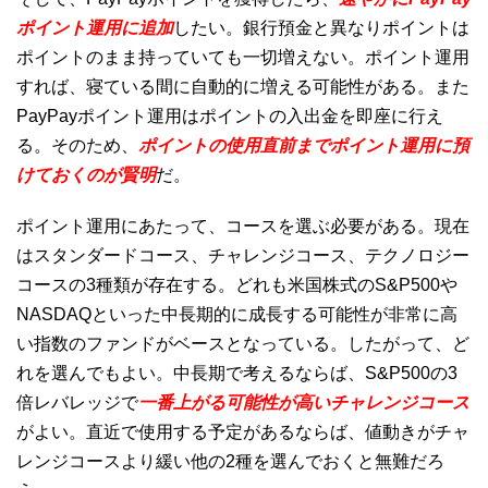
ポイント運用に追加
したい。銀行預金と異なりポイントは
ポイントのまま持っていても一切増えない。ポイント運用
すれば、寝ている間に自動的に増える可能性がある。また
PayPayポイント運用はポイントの入出金を即座に行え
る。そのため、
ポイントの使用直前までポイント運用に預
けておくのが賢明
だ。
ポイント運用にあたって、コースを選ぶ必要がある。現在
はスタンダードコース、チャレンジコース、テクノロジー
コースの3種類が存在する。どれも米国株式のS&P500や
NASDAQといった中長期的に成長する可能性が非常に高
い指数のファンドがベースとなっている。したがって、ど
れを選んでもよい。中長期で考えるならば、S&P500の3
倍レバレッジで
一番上がる可能性が高いチャレンジコース
がよい。直近で使用する予定があるならば、値動きがチャ
レンジコースより緩い他の2種を選んでおくと無難だろ