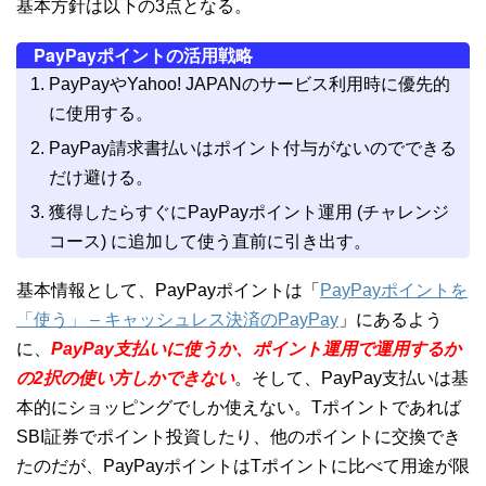
基本方針は以下の3点となる。
PayPayポイントの活用戦略
PayPayやYahoo! JAPANのサービス利用時に優先的
に使用する。
PayPay請求書払いはポイント付与がないのでできる
だけ避ける。
獲得したらすぐにPayPayポイント運用 (チャレンジ
コース) に追加して使う直前に引き出す。
基本情報として、PayPayポイントは「
PayPayポイントを
「使う」 – キャッシュレス決済のPayPay
」にあるよう
に、
PayPay支払いに使うか、ポイント運用で運用するか
の2択の使い方しかできない
。そして、PayPay支払いは基
本的にショッピングでしか使えない。Tポイントであれば
SBI証券でポイント投資したり、他のポイントに交換でき
たのだが、PayPayポイントはTポイントに比べて用途が限