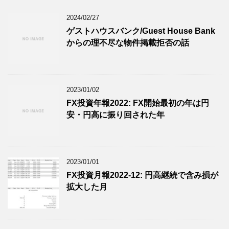
2024/02/27
ゲストハウスバンク/Guest House Bank
からの理不尽な物件掲載拒否の話
2023/01/02
FX投資年報2022: FX開始最初の年は円
安・円高に振り回された年
2023/01/01
FX投資月報2022-12: 円高継続で含み損が
拡大した月