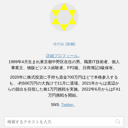
せのお (金融)
詳細プロフィール
。
1989年4月生まれ東京都中野区在住の男。職業IT技術者、個人
事業主、物販ビジネス経験者。FP2級、日商簿記3級保有。
2020年に株式投資に手持ち資金700万円ほどで本格参入する
も、-約500万円の大負けで11月に退場。2021年からは底辺か
らの脱出を目指した株1万円挑戦を実施。2022年6月からはFX1
万円挑戦を開始。
SNS:
Twitter
。