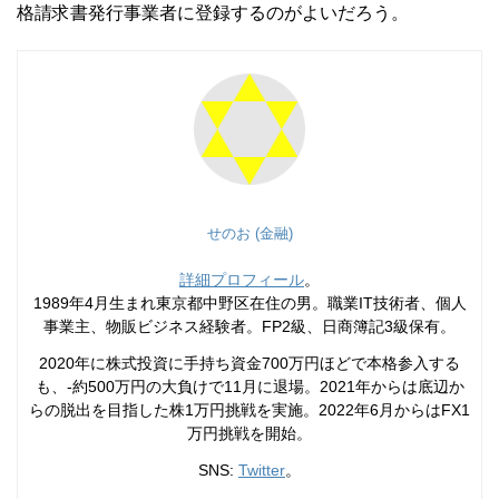
格請求書発行事業者に登録するのがよいだろう。
せのお (金融)
詳細プロフィール
。
1989年4月生まれ東京都中野区在住の男。職業IT技術者、個人
事業主、物販ビジネス経験者。FP2級、日商簿記3級保有。
2020年に株式投資に手持ち資金700万円ほどで本格参入する
も、-約500万円の大負けで11月に退場。2021年からは底辺か
らの脱出を目指した株1万円挑戦を実施。2022年6月からはFX1
万円挑戦を開始。
SNS:
Twitter
。