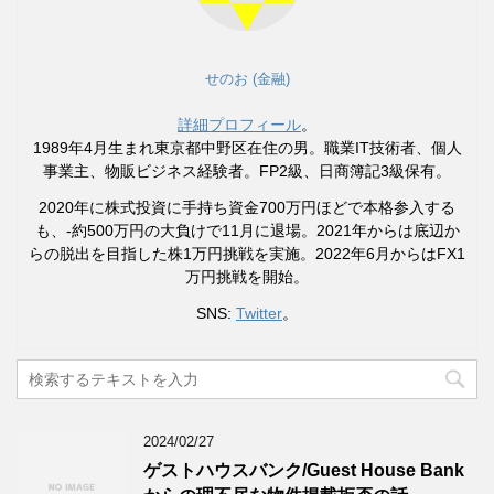
せのお (金融)
詳細プロフィール
。
1989年4月生まれ東京都中野区在住の男。職業IT技術者、個人
事業主、物販ビジネス経験者。FP2級、日商簿記3級保有。
2020年に株式投資に手持ち資金700万円ほどで本格参入する
も、-約500万円の大負けで11月に退場。2021年からは底辺か
らの脱出を目指した株1万円挑戦を実施。2022年6月からはFX1
万円挑戦を開始。
SNS:
Twitter
。
2024/02/27
ゲストハウスバンク/Guest House Bank