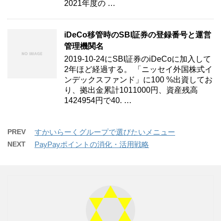
2021年度の …
iDeCo移管時のSBI証券の登録番号と運営
管理機関名
2019-10-24にSBI証券のiDeCoに加入して
2年ほど経過する。 「ニッセイ外国株式イ
ンデックスファンド」に100 %出資してお
り、拠出金累計1011000円、資産残高
1424954円で40. …
PREV
すかいらーくグループで選びたいメニュー
NEXT
PayPayポイントの消化・活用戦略