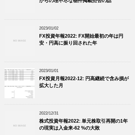
からの理不尽な物件掲載拒否の話
2023/01/02
FX投資年報2022: FX開始最初の年は円
安・円高に振り回された年
2023/01/01
FX投資月報2022-12: 円高継続で含み損が
拡大した月
2022/12/31
株式投資年報2022: 単元株取引再開の1年
の現実は入金来-62 %の大敗