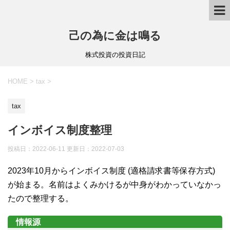
己の為に金は鳴る
株式投資の投資日記
HOME
>
tax
>
tax
インボイス制度整理
投稿日：2022-06-11 更新日：
2022-07-03
2023年10月からインボイス制度 (適格請求書等保存方式)
が始まる。名前はよくみかけるが中身がわかっていなかっ
たので整理する。
情報源