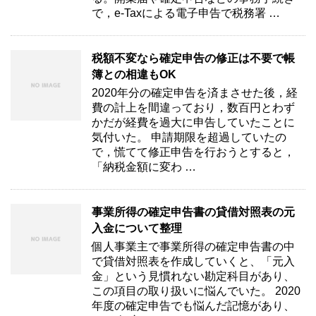
で，e-Taxによる電子申告で税務署 …
税額不変なら確定申告の修正は不要で帳
簿との相違もOK
2020年分の確定申告を済まさせた後，経
費の計上を間違っており，数百円とわず
かだが経費を過大に申告していたことに
気付いた。 申請期限を超過していたの
で，慌てて修正申告を行おうとすると，
「納税金額に変わ …
事業所得の確定申告書の貸借対照表の元
入金について整理
個人事業主で事業所得の確定申告書の中
で貸借対照表を作成していくと、「元入
金」という見慣れない勘定科目があり、
この項目の取り扱いに悩んでいた。 2020
年度の確定申告でも悩んだ記憶があり、