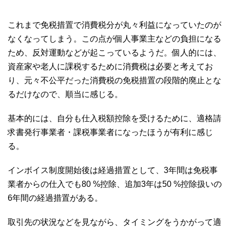
これまで免税措置で消費税分が丸々利益になっていたのが
なくなってしまう。この点が個人事業主などの負担になる
ため、反対運動などが起こっているようだ。個人的には、
資産家や老人に課税するために消費税は必要と考えてお
り、元々不公平だった消費税の免税措置の段階的廃止とな
るだけなので、順当に感じる。
基本的には、自分も仕入税額控除を受けるために、適格請
求書発行事業者・課税事業者になったほうが有利に感じ
る。
インボイス制度開始後は経過措置として、3年間は免税事
業者からの仕入でも80 %控除、追加3年は50 %控除扱いの
6年間の経過措置がある。
取引先の状況などを見ながら、タイミングをうかがって適