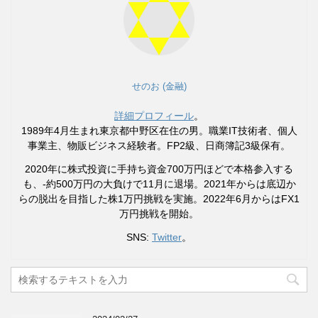
せのお (金融)
詳細プロフィール
。
1989年4月生まれ東京都中野区在住の男。職業IT技術者、個人
事業主、物販ビジネス経験者。FP2級、日商簿記3級保有。
2020年に株式投資に手持ち資金700万円ほどで本格参入する
も、-約500万円の大負けで11月に退場。2021年からは底辺か
らの脱出を目指した株1万円挑戦を実施。2022年6月からはFX1
万円挑戦を開始。
SNS:
Twitter
。