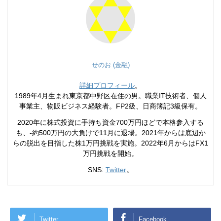
せのお (金融)
詳細プロフィール
。
1989年4月生まれ東京都中野区在住の男。職業IT技術者、個人
事業主、物販ビジネス経験者。FP2級、日商簿記3級保有。
2020年に株式投資に手持ち資金700万円ほどで本格参入する
も、-約500万円の大負けで11月に退場。2021年からは底辺か
らの脱出を目指した株1万円挑戦を実施。2022年6月からはFX1
万円挑戦を開始。
SNS:
Twitter
。
Twitter
Facebook