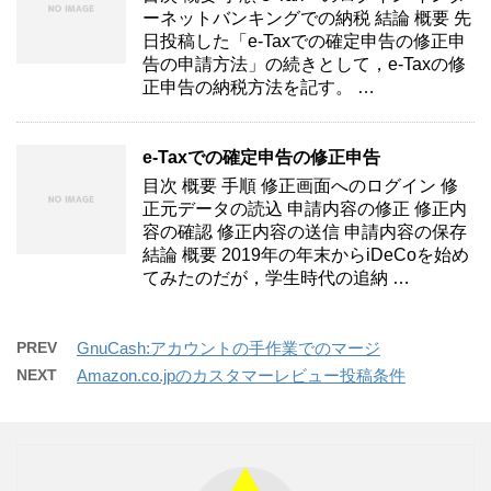
ーネットバンキングでの納税 結論 概要 先
日投稿した「e-Taxでの確定申告の修正申
告の申請方法」の続きとして，e-Taxの修
正申告の納税方法を記す。 …
e-Taxでの確定申告の修正申告
目次 概要 手順 修正画面へのログイン 修
正元データの読込 申請内容の修正 修正内
容の確認 修正内容の送信 申請内容の保存
結論 概要 2019年の年末からiDeCoを始め
てみたのだが，学生時代の追納 …
PREV
GnuCash:アカウントの手作業でのマージ
NEXT
Amazon.co.jpのカスタマーレビュー投稿条件