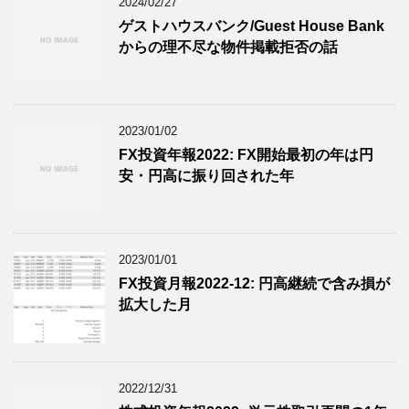
2024/02/27
ゲストハウスバンク/Guest House Bank
からの理不尽な物件掲載拒否の話
2023/01/02
FX投資年報2022: FX開始最初の年は円
安・円高に振り回された年
2023/01/01
FX投資月報2022-12: 円高継続で含み損が
拡大した月
2022/12/31