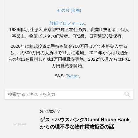
せのお (金融)
詳細プロフィール
。
1989年4月生まれ東京都中野区在住の男。職業IT技術者、個人
事業主、物販ビジネス経験者。FP2級、日商簿記3級保有。
2020年に株式投資に手持ち資金700万円ほどで本格参入する
も、-約500万円の大負けで11月に退場。2021年からは底辺か
らの脱出を目指した株1万円挑戦を実施。2022年6月からはFX1
万円挑戦を開始。
SNS:
Twitter
。
2024/02/27
ゲストハウスバンク/Guest House Bank
からの理不尽な物件掲載拒否の話