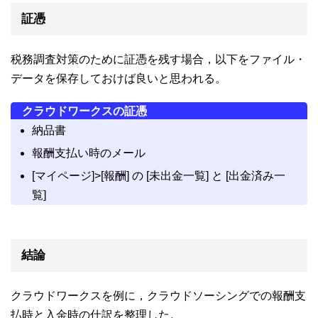
証憑
税務調査対策のために証憑を残す場合，以下をファイル・
データを保存しておけば良いと思われる。
クラウドワークスの証憑
納品書
報酬支払い時のメール
[マイページ]>[報酬] の [未出金一覧] と [出金済み一
覧]
結論
クラウドワークスを例に，クラウドソーシングでの報酬支
払時と入金時の仕訳を整理した。