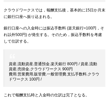
クラウドワークスでは，報酬支払後，基本的に15日か月末
に銀行口座へ振り込まれる。
銀行口座への入金時には振込手数料 (楽天銀行=100円，そ
れ以外500円) が発生する。そのため，振込手数料を考慮
して仕訳する。
資産.流動資産.普通預金.楽天銀行 800円 / 資産.流動
資産.売掛金.クラウドワークス 900円
費用.営業費用.販管費.一般管理費.支払手数料.クラウ
ドワークス 100円 /
これで報酬支払時と入金時の仕訳は完了となる。