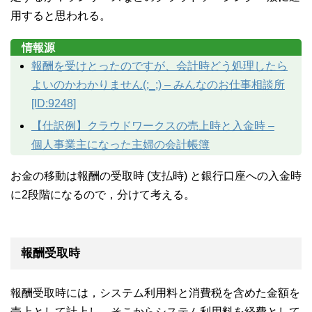
用すると思われる。
情報源
報酬を受けとったのですが、会計時どう処理したら
よいのかわかりません(;_;) – みんなのお仕事相談所
[ID:9248]
【仕訳例】クラウドワークスの売上時と入金時 –
個人事業主になった主婦の会計帳簿
お金の移動は報酬の受取時 (支払時) と銀行口座への入金時
に2段階になるので，分けて考える。
報酬受取時
報酬受取時には，システム利用料と消費税を含めた金額を
売上として計上し，そこからシステム利用料を経費として