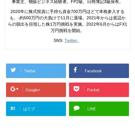
事業主、物販ビジネス経験者。FP2級、日商簿記3級保有。
2020年に株式投資に手持ち資金700万円ほどで本格参入する
も、-約500万円の大負けで11月に退場。2021年からは底辺か
らの脱出を目指した株1万円挑戦を実施。2022年6月からはFX1
万円挑戦を開始。
SNS:
Twitter
。
Twitter
Facebook
Google+
Pocket
B!
はてブ
LINE