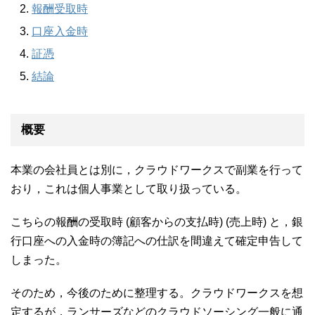
報酬受取時
口座入金時
証憑
結論
概要
本業の会社員とは別に，クラウドワークスで副業を行って
おり，これは個人事業として取り扱っている。
こちらの報酬の受取時 (顧客からの支払時) (売上時) と，銀
行口座への入金時の簿記への仕訳を間違えて確定申告して
しまった。
そのため，今後のために整理する。クラウドワークスを想
定するが，ランサーズなどのクラウドソーシング一般に通