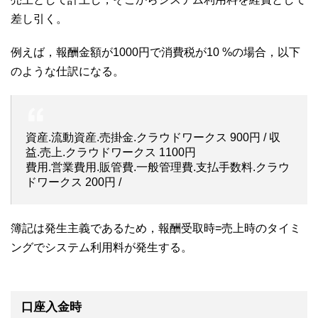
差し引く。
例えば，報酬金額が1000円で消費税が10 %の場合，以下
のような仕訳になる。
資産.流動資産.売掛金.クラウドワークス 900円 / 収
益.売上.クラウドワークス 1100円
費用.営業費用.販管費.一般管理費.支払手数料.クラウ
ドワークス 200円 /
簿記は発生主義であるため，報酬受取時=売上時のタイミ
ングでシステム利用料が発生する。
口座入金時