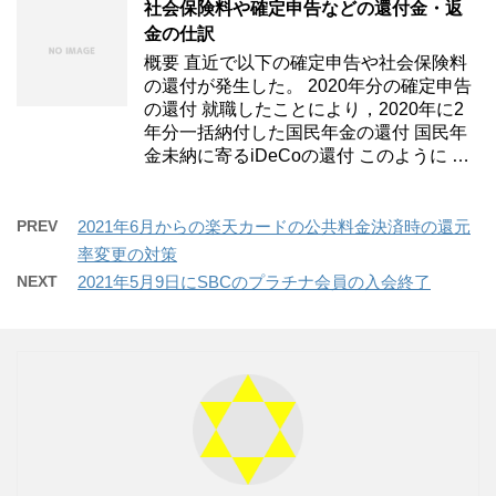
社会保険料や確定申告などの還付金・返
金の仕訳
概要 直近で以下の確定申告や社会保険料
の還付が発生した。 2020年分の確定申告
の還付 就職したことにより，2020年に2
年分一括納付した国民年金の還付 国民年
金未納に寄るiDeCoの還付 このように …
PREV
2021年6月からの楽天カードの公共料金決済時の還元
率変更の対策
NEXT
2021年5月9日にSBCのプラチナ会員の入会終了