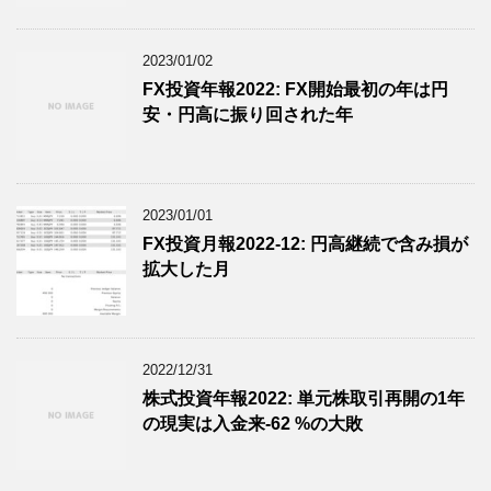
2023/01/02
FX投資年報2022: FX開始最初の年は円
安・円高に振り回された年
2023/01/01
FX投資月報2022-12: 円高継続で含み損が
拡大した月
2022/12/31
株式投資年報2022: 単元株取引再開の1年
の現実は入金来-62 %の大敗