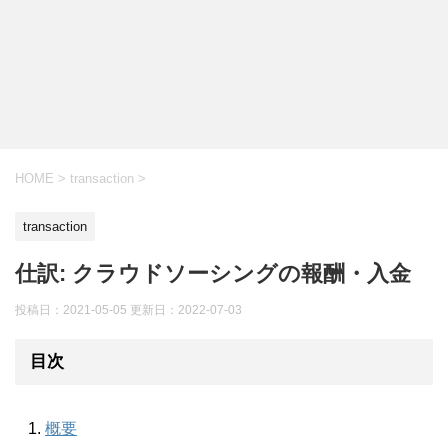
HOME
>
transaction
>
transaction
仕訳: クラウドソーシングの報酬・入金
投稿日：2021-05-05 更新日：
2022-07-03
目次
概要