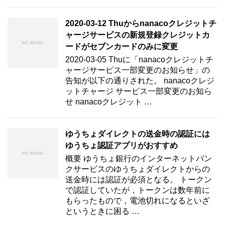
2020-03-12 Thuからnanacoクレジットチ
ャージサービスの新規登録クレジットカ
ードがセブンカードのみに変更
2020-03-05 Thuに「nanacoクレジットチ
ャージサービス一部変更のお知らせ」の
告知が以下の通りされた。 nanacoクレジ
ットチャージ サービス一部変更のお知ら
せ nanacoクレジット …
ゆうちょダイレクトの送金時の認証には
ゆうちょ認証アプリがおすすめ
概要 ゆうちょ銀行のインターネットバン
クサービスのゆうちょダイレクトからの
送金時には認証が必須となる。 トークン
で認証していたが，トークンは数年前に
もらったもので，電池切れになるといざ
というときに困る …