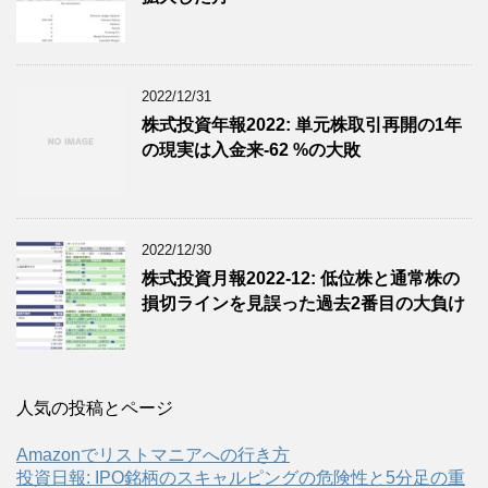
2022/12/31
株式投資年報2022: 単元株取引再開の1年
の現実は入金来-62 %の大敗
2022/12/30
株式投資月報2022-12: 低位株と通常株の
損切ラインを見誤った過去2番目の大負け
人気の投稿とページ
Amazonでリストマニアへの行き方
投資日報: IPO銘柄のスキャルピングの危険性と5分足の重