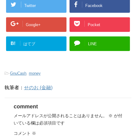
Twitter
Facebook
Google+
Pocket
B!
はてブ
LINE
-
GnuCash
,
money
執筆者：
せのお (金融)
comment
メールアドレスが公開されることはありません。
※
が付
いている欄は必須項目です
コメント
※