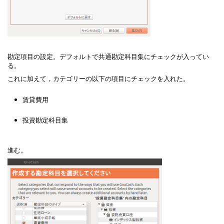
勘定項目の設定。デフォルトで共通勘定科目集にチェックが入ってい
る。
これに加えて，カテゴリーの以下の項目にチェックを入れた。
賃貸費用
投資勘定科目集
進む。