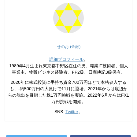
せのお (金融)
詳細プロフィール
。
1989年4月生まれ東京都中野区在住の男。職業IT技術者、個人
事業主、物販ビジネス経験者。FP2級、日商簿記3級保有。
2020年に株式投資に手持ち資金700万円ほどで本格参入する
も、-約500万円の大負けで11月に退場。2021年からは底辺か
らの脱出を目指した株1万円挑戦を実施。2022年6月からはFX1
万円挑戦を開始。
SNS:
Twitter
。