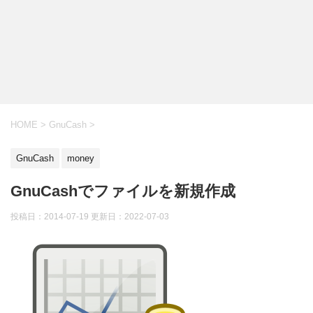
HOME
>
GnuCash
>
GnuCash
money
GnuCashでファイルを新規作成
投稿日：2014-07-19 更新日：
2022-07-03