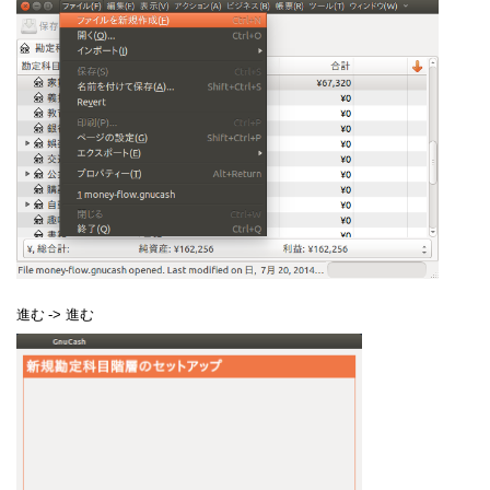
進む
->
進む