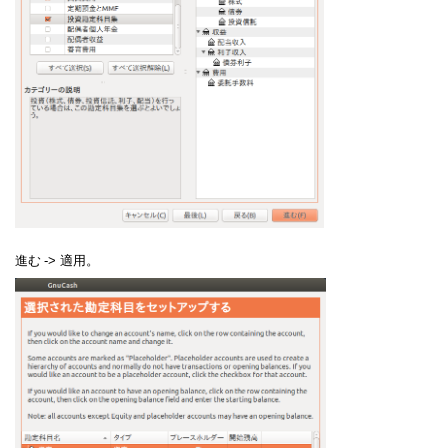
進む
->
適用。