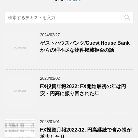
2024/02/27
ゲストハウスバンク/Guest House Bank
からの理不尽な物件掲載拒否の話
2023/01/02
FX投資年報2022: FX開始最初の年は円
安・円高に振り回された年
2023/01/01
FX投資月報2022-12: 円高継続で含み損が
拡大した月