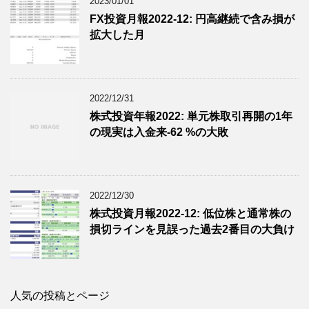
2023/01/01
FX投資月報2022-12: 円高継続で含み損が
拡大した月
2022/12/31
株式投資年報2022: 単元株取引再開の1年
の現実は入金来-62 %の大敗
2022/12/30
株式投資月報2022-12: 低位株と通常株の
損切ラインを見誤った過去2番目の大負け
人気の投稿とページ