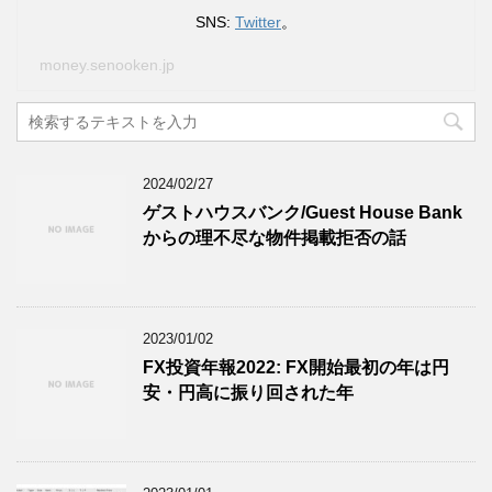
SNS:
Twitter
。
money.senooken.jp
2024/02/27
ゲストハウスバンク/Guest House Bank
からの理不尽な物件掲載拒否の話
2023/01/02
FX投資年報2022: FX開始最初の年は円
安・円高に振り回された年