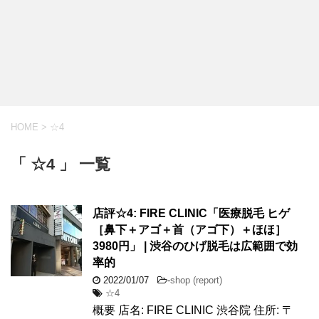
HOME
>
☆4
「 ☆4 」 一覧
店評☆4: FIRE CLINIC「医療脱毛 ヒゲ
［鼻下＋アゴ＋首（アゴ下）＋ほほ］
3980円」 | 渋谷のひげ脱毛は広範囲で効
率的
2022/01/07
-
shop (report)
☆4
概要 店名: FIRE CLINIC 渋谷院 住所: 〒