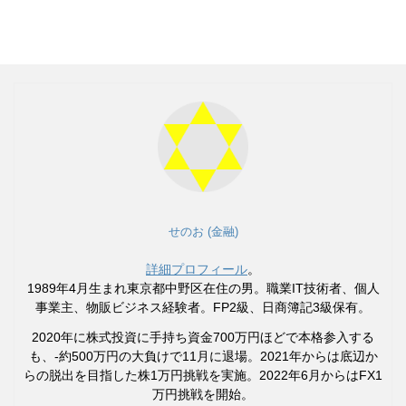
せのお (金融)
詳細プロフィール
。
1989年4月生まれ東京都中野区在住の男。職業IT技術者、個人
事業主、物販ビジネス経験者。FP2級、日商簿記3級保有。
2020年に株式投資に手持ち資金700万円ほどで本格参入する
も、-約500万円の大負けで11月に退場。2021年からは底辺か
らの脱出を目指した株1万円挑戦を実施。2022年6月からはFX1
万円挑戦を開始。