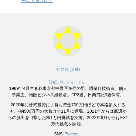
円の大負けの月
せのお (金融)
詳細プロフィール
。
1989年4月生まれ東京都中野区在住の男。職業IT技術者、個人
事業主、物販ビジネス経験者。FP2級、日商簿記3級保有。
2020年に株式投資に手持ち資金700万円ほどで本格参入する
も、-約500万円の大負けで11月に退場。2021年からは底辺か
らの脱出を目指した株1万円挑戦を実施。2022年6月からはFX1
万円挑戦を開始。
SNS:
Twitter
。