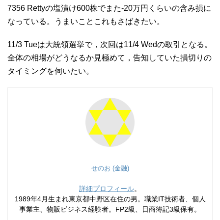
7356 Rettyの塩漬け600株でまた-20万円くらいの含み損に
なっている。うまいことこれもさばきたい。
11/3 Tueは大統領選挙で，次回は11/4 Wedの取引となる。
全体の相場がどうなるか見極めて，告知していた損切りの
タイミングを伺いたい。
せのお (金融)
詳細プロフィール
。
1989年4月生まれ東京都中野区在住の男。職業IT技術者、個人
事業主、物販ビジネス経験者。FP2級、日商簿記3級保有。