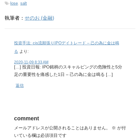
-
lose
,
salt
執筆者：
せのお (金融)
投資手法: cis流順張りIPOデイトレード – 己の為に金は鳴
る
より:
2020-11-09 8:33 AM
[…] 投資日報: IPO銘柄のスキャルピングの危険性と5分
足の重要性を痛感した1日 – 己の為に金は鳴る […]
返信
comment
メールアドレスが公開されることはありません。
※
が付
いている欄は必須項目です