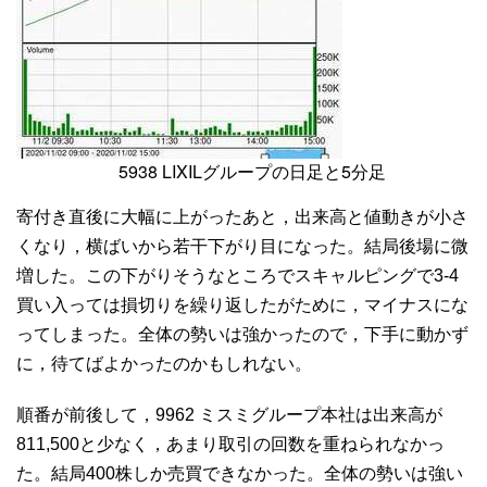
5938 LIXILグループの日足と5分足
寄付き直後に大幅に上がったあと，出来高と値動きが小さ
くなり，横ばいから若干下がり目になった。結局後場に微
増した。この下がりそうなところでスキャルピングで3-4
買い入っては損切りを繰り返したがために，マイナスにな
ってしまった。全体の勢いは強かったので，下手に動かず
に，待てばよかったのかもしれない。
順番が前後して，9962 ミスミグループ本社は出来高が
811,500と少なく，あまり取引の回数を重ねられなかっ
た。結局400株しか売買できなかった。全体の勢いは強い