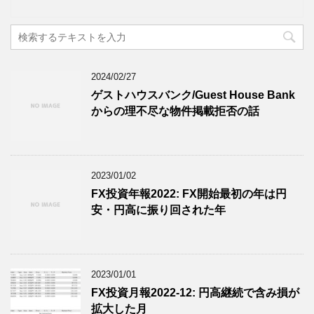
2024/02/27
ゲストハウスバンク/Guest House Bank
からの理不尽な物件掲載拒否の話
2023/01/02
FX投資年報2022: FX開始最初の年は円
安・円高に振り回された年
2023/01/01
FX投資月報2022-12: 円高継続で含み損が
拡大した月