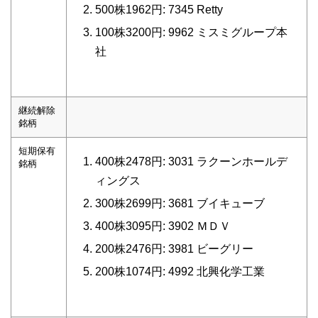
500株1962円: 7345 Retty
100株3200円: 9962 ミスミグループ本
社
継続解除
銘柄
短期保有
400株2478円: 3031 ラクーンホールデ
銘柄
ィングス
300株2699円: 3681 ブイキューブ
400株3095円: 3902 ＭＤＶ
200株2476円: 3981 ビーグリー
200株1074円: 4992 北興化学工業