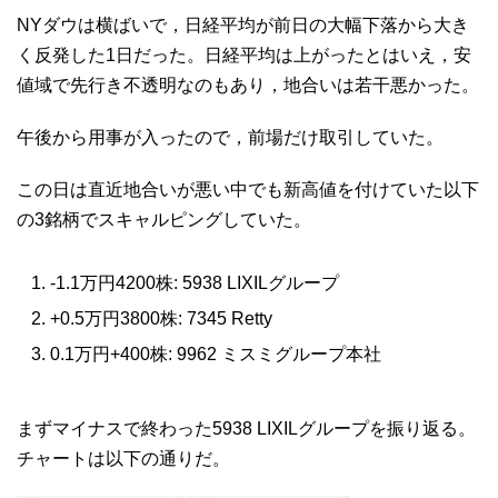
NYダウは横ばいで，日経平均が前日の大幅下落から大き
く反発した1日だった。日経平均は上がったとはいえ，安
値域で先行き不透明なのもあり，地合いは若干悪かった。
午後から用事が入ったので，前場だけ取引していた。
この日は直近地合いが悪い中でも新高値を付けていた以下
の3銘柄でスキャルピングしていた。
-1.1万円4200株: 5938 LIXILグループ
+0.5万円3800株: 7345 Retty
0.1万円+400株: 9962 ミスミグループ本社
まずマイナスで終わった5938 LIXILグループを振り返る。
チャートは以下の通りだ。