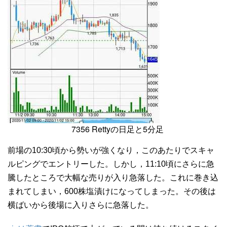
7356 Rettyの日足と5分足
前場の10:30頃から勢いが強くなり，このあたりでスキャ
ルピングでエントリーした。しかし，11:10頃にさらに急
騰したところで大幅な売りが入り急落した。これに巻き込
まれてしまい，600株塩漬けになってしまった。その後は
横ばいから後場に入りさらに急落した。