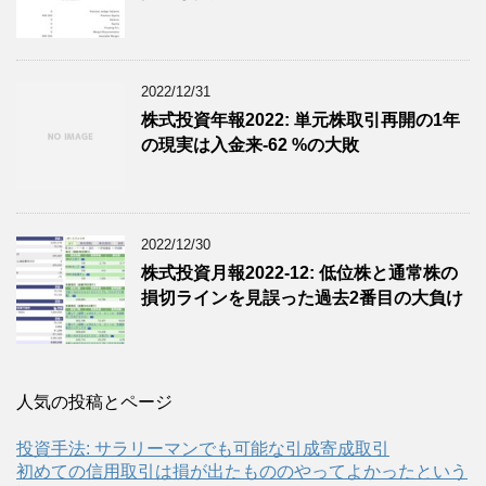
2022/12/31
株式投資年報2022: 単元株取引再開の1年
の現実は入金来-62 %の大敗
2022/12/30
株式投資月報2022-12: 低位株と通常株の
損切ラインを見誤った過去2番目の大負け
人気の投稿とページ
投資手法: サラリーマンでも可能な引成寄成取引
初めての信用取引は損が出たもののやってよかったという