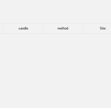
candle
method
Site