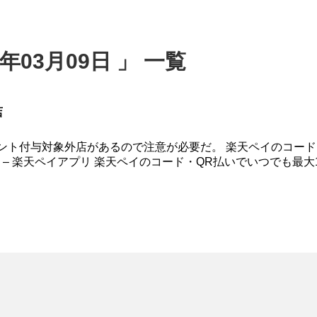
年03月09日 」 一覧
店
ント付与対象外店があるので注意が必要だ。 楽天ペイのコード
元 – 楽天ペイアプリ 楽天ペイのコード・QR払いでいつでも最大1