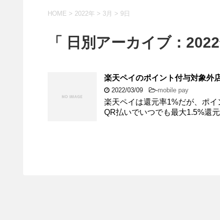
HOME
>
2022年
>
3月
>
9日
「 日別アーカイブ：2022
楽天ペイのポイント付与対象外
2022/03/09
-
mobile pay
楽天ペイは還元率1%だが、ポイ
QR払いでいつでも最大1.5%還