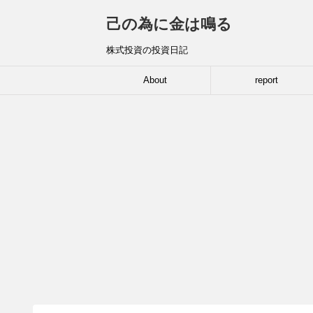
己の為に金は鳴る
株式投資の投資日記
About
report