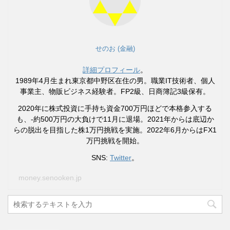
せのお (金融)
詳細プロフィール
。
1989年4月生まれ東京都中野区在住の男。職業IT技術者、個人
事業主、物販ビジネス経験者。FP2級、日商簿記3級保有。
2020年に株式投資に手持ち資金700万円ほどで本格参入する
も、-約500万円の大負けで11月に退場。2021年からは底辺か
らの脱出を目指した株1万円挑戦を実施。2022年6月からはFX1
万円挑戦を開始。
SNS:
Twitter
。
money.senooken.jp