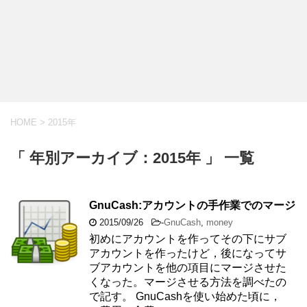
HOME
>
2015年
「 年別アーカイブ：2015年 」 一覧
GnuCash:アカウントの手作業でのマージ
2015/09/26
-
GnuCash
,
money
初めにアカウントを作ってその下にサブ
アカウントを作ったけど，後になってサ
ブアカウントを他の項目にマージさせた
くなった。マージさせる方法を調べたの
で記す。 GnuCashを使い始めた頃に，