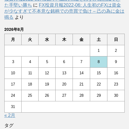
た手堅い勝ち
に
FX投資月報2022-06: 人生初のFXは資金
が少なすぎて不本意な銘柄での売買で負け – 己の為に金は
鳴る
より
2026年8月
月
火
水
木
金
土
日
1
2
3
4
5
6
7
8
9
10
11
12
13
14
15
16
17
18
19
20
21
22
23
24
25
26
27
28
29
30
31
« 2月
タグ