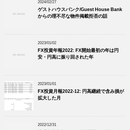
2024/02/27
ゲストハウスバンク/Guest House Bank
からの理不尽な物件掲載拒否の話
2023/01/02
FX投資年報2022: FX開始最初の年は円
安・円高に振り回された年
2023/01/01
FX投資月報2022-12: 円高継続で含み損が
拡大した月
2022/12/31